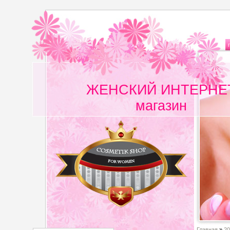
ЖЕНСКИЙ ИНТЕРНЕ
магазин
Главная
»
20