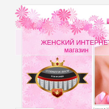
ЖЕНСКИЙ ИНТЕРНЕ
магазин
Главная
»
20