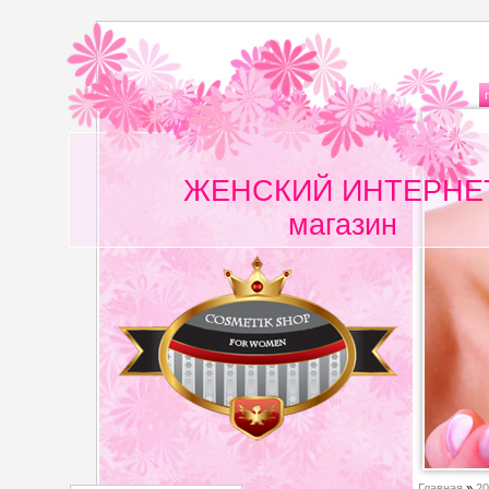
ЖЕНСКИЙ ИНТЕРНЕ
магазин
Главная
»
20