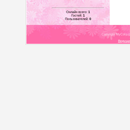
Онлайн всего:
1
Гостей:
1
Пользователей:
0
Copyright MyCorp 
Ведущи