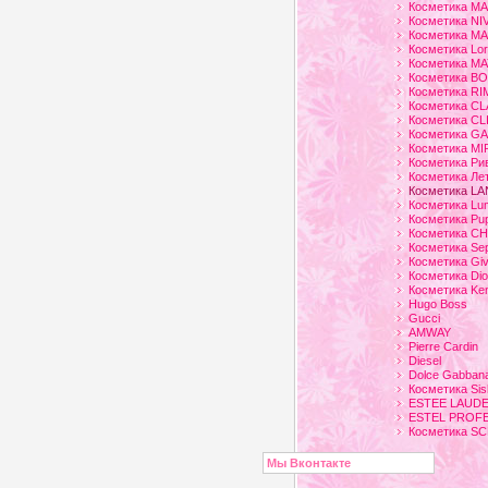
Косметика M
Косметика NI
Косметика M
Косметика Lor
Косметика M
Косметика B
Косметика R
Косметика CL
Косметика CL
Косметика G
Косметика M
Косметика Ри
Косметика Ле
Косметика L
Косметика Lu
Косметика Pu
Косметика C
Косметика Se
Косметика Gi
Косметика Dio
Косметика Ke
Hugo Boss
Gucci
AMWAY
Pierre Cardin
Diesel
Dolce Gabban
Косметика Sis
ESTEE LAUD
ESTEL PROF
Косметика 
Мы Вконтакте