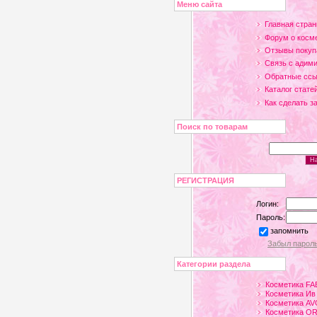
Меню сайта
Главная стран
Форум о косм
Отзывы покуп
Связь с адим
Обратные ссы
Каталог стате
Как сделать з
Поиск по товарам
РЕГИСТРАЦИЯ
Логин:
Пароль:
запомнить
Забыл парол
Категории раздела
Косметика FA
Косметика Ив
Косметика A
Косметика O