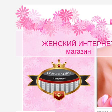
ЖЕНСКИЙ ИНТЕРНЕ
магазин
Главная
»
20